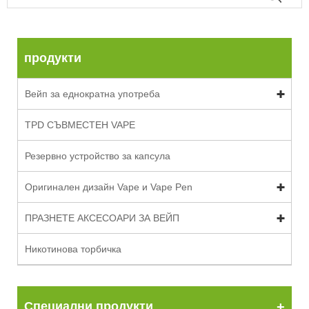
продукти
Вейп за еднократна употреба
TPD СЪВМЕСТЕН ​​VAPE
Резервно устройство за капсула
Оригинален дизайн Vape и Vape Pen
ПРАЗНЕТЕ АКСЕСОАРИ ЗА ВЕЙП
Никотинова торбичка
Специални продукти