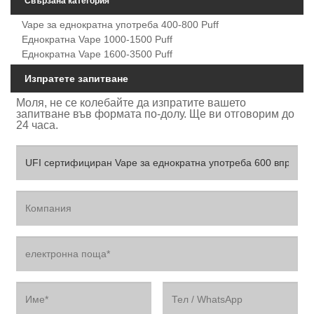
Свързана категория
Vape за еднократна употреба 400-800 Puff
Еднократна Vape 1000-1500 Puff
Еднократна Vape 1600-3500 Puff
Изпратете запитване
Моля, не се колебайте да изпратите вашето
запитване във формата по-долу. Ще ви отговорим до
24 часа.