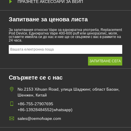
ПРАЗНЕТЕ АКСЕСОАРИ ЗА ВЕЙП
Запитване за ценова листа
За запитвания относно Vape за еднократна употреба, Replacement
Pod Device, Еднократна Vape 400-600 puff или ценоразпис, моля,
оставете имейла си до нас и ние ще се свържем с вас в рамките на
24 часа.
Свържете се с нас
No.2153 Xihuan Road, улица Шаджинг, област Баоан,
Шенжен, Китай
+86-755-27907695
+86-13928484552(whatsapp)
sales@oemofvape.com