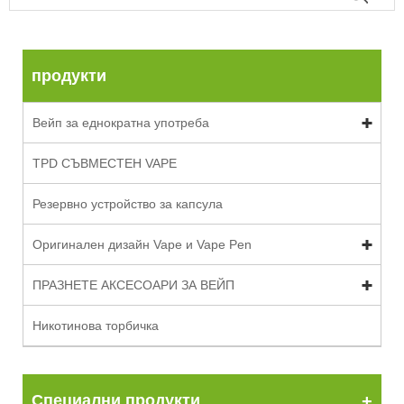
продукти
Вейп за еднократна употреба
TPD СЪВМЕСТЕН ​​VAPE
Резервно устройство за капсула
Оригинален дизайн Vape и Vape Pen
ПРАЗНЕТЕ АКСЕСОАРИ ЗА ВЕЙП
Никотинова торбичка
Специални продукти