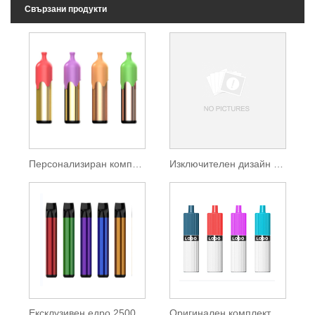
Свързани продукти
Персонализиран комплект за еднократна употреба от 3500 Puffs
Изключителен дизайн Vape 5500 Puffs
Ексклузивен едро 2500 Puff за еднократна употреба
Оригинален комплект за еднократна употреба от 2500 Puffs