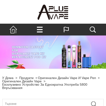
У Дома
>
Продукти
Оригинален Дизайн Vape И Vape Pen
>
>
Оригинален Дизайн Vape
>
Ексклузивно Устройство За Еднократна Употреба 5800
Впръсквания