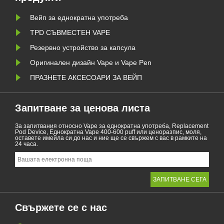
Вейп за еднократна употреба
TPD СЪВМЕСТЕН ​​VAPE
Резервно устройство за капсула
Оригинален дизайн Vape и Vape Pen
ПРАЗНЕТЕ АКСЕСОАРИ ЗА ВЕЙП
Запитване за ценова листа
За запитвания относно Vape за еднократна употреба, Replacement
Pod Device, Еднократна Vape 400-600 puff или ценоразпис, моля,
оставете имейла си до нас и ние ще се свържем с вас в рамките на
24 часа.
Свържете се с нас