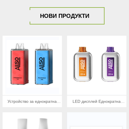
НОВИ ПРОДУКТИ
Устройство за еднократна
LED дисплей Еднократна
употреба 20000 впръсквания
електронна цигара 7000
всмуквания