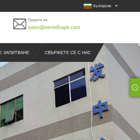
български
Пишете ни
sales@oemofvape.com
Е ЗАПИТВАНЕ
СВЪРЖЕТЕ СЕ С НАС