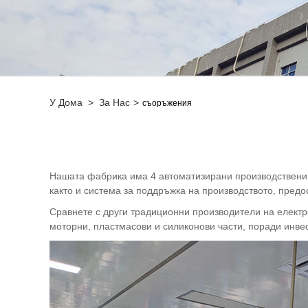
У Дома
>
За Нас
>
съоръжения
Нашата фабрика има 4 автоматизирани производствени 
както и система за поддръжка на производството, предо
Сравнете с други традиционни производители на елект
моторни, пластмасови и силиконови части, поради инве