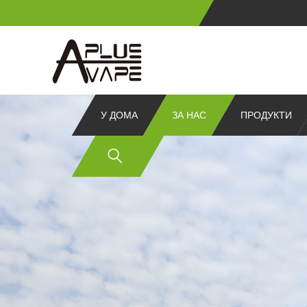
У ДОМА
ЗА НАС
ПРОДУКТИ