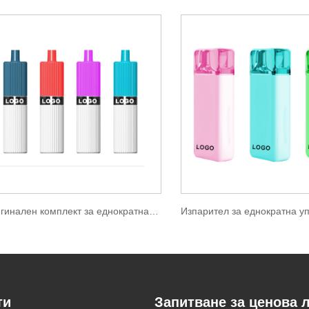
Оригинален комплект за еднократна употреба от 2500 Puffs
ти
Запитване за ценова 