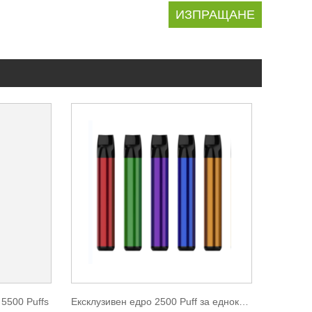
5500 Puffs
Ексклузивен едро 2500 Puff за еднократна употреба