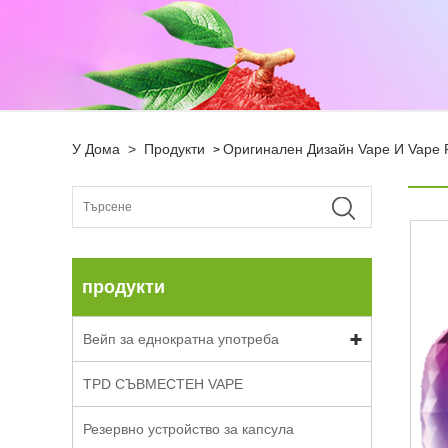
У Дома
>
Продукти
Оригинален Дизайн Vape И Vape 
>
продукти
Вейп за еднократна употреба
TPD СЪВМЕСТЕН ​​VAPE
Резервно устройство за капсула