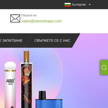
български
Пишете ни
sales@oemofvape.com
Е ЗАПИТВАНЕ
СВЪРЖЕТЕ СЕ С НАС