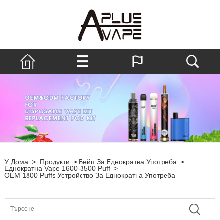
У Дома
>
Продукти
Вейп За Еднократна Употреба
>
>
Еднократна Vape 1600-3500 Puff
>
OEM 1800 Puffs Устройство За Еднократна Употреба