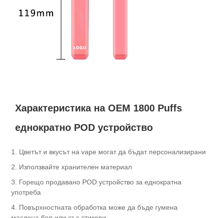
Характеристика на OEM 1800 Puffs
еднократно POD устройство
1. Цветът и вкусът на vape могат да бъдат персонализирани
2. Използвайте хранителен материал
3. Горещо продавано POD устройство за еднократна
употреба
4. Повърхностната обработка може да бъде гумена
маслена боя или със стикери