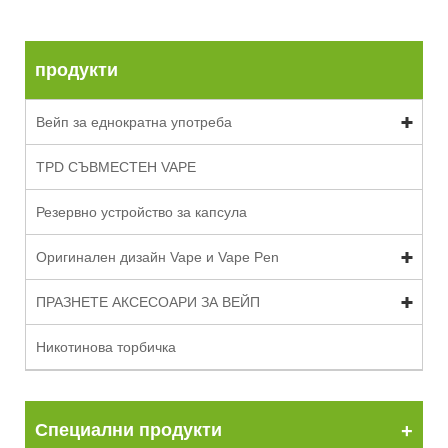
продукти
Вейп за еднократна употреба
TPD СЪВМЕСТЕН ​​VAPE
Резервно устройство за капсула
Оригинален дизайн Vape и Vape Pen
ПРАЗНЕТЕ АКСЕСОАРИ ЗА ВЕЙП
Никотинова торбичка
Специални продукти