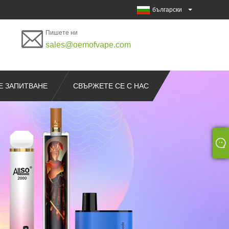
български
Пишете ни
sales@oemofvape.com
Е ЗАПИТВАНЕ
СВЪРЖЕТЕ СЕ С НАС