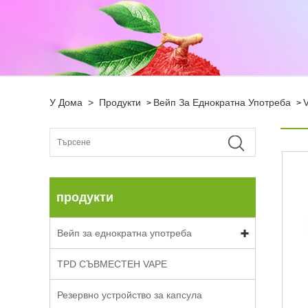
У Дома
>
Продукти
Вейп За Еднократна Употреба
>
>
продукти
Вейп за еднократна употреба
TPD СЪВМЕСТЕН ​​VAPE
Резервно устройство за капсула