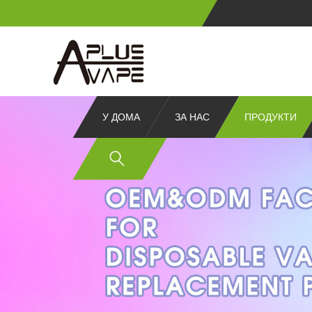
У ДОМА
ЗА НАС
ПРОДУКТИ