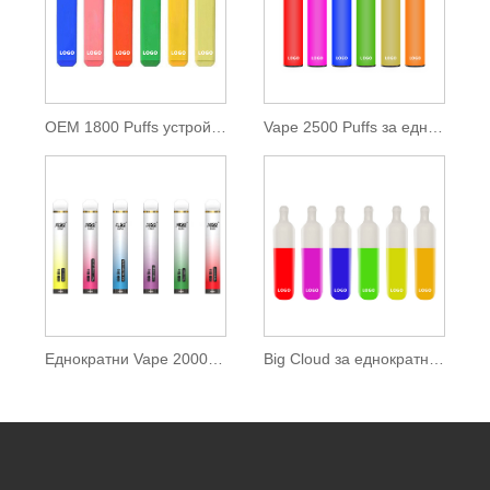
OEM 1800 Puffs устройство за еднократна употреба
Vape 2500 Puffs за еднократна употреба с 9,5ml E-течност
Еднократни Vape 2000 Puffs с Zenwi E-течност
Big Cloud за еднократна употреба Vape 2000 Puffs