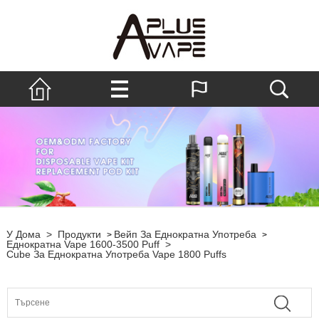
У Дома
>
Продукти
Вейп За Еднократна Употреба
>
>
Еднократна Vape 1600-3500 Puff
>
Cube За Еднократна Употреба Vape 1800 Puffs