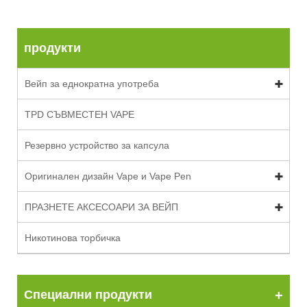
продукти
Вейп за еднократна употреба
TPD СЪВМЕСТЕН ​​VAPE
Резервно устройство за капсула
Оригинален дизайн Vape и Vape Pen
ПРАЗНЕТЕ АКСЕСОАРИ ЗА ВЕЙП
Никотинова торбичка
Специални продукти