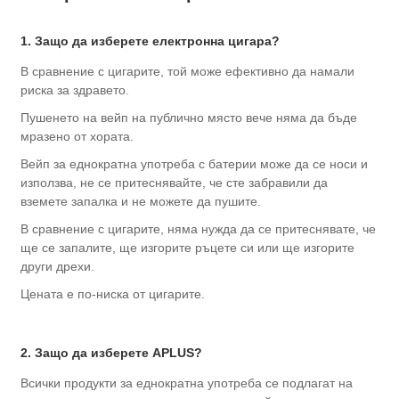
1. Защо да изберете електронна цигара?
В сравнение с цигарите, той може ефективно да намали
риска за здравето.
Пушенето на вейп на публично място вече няма да бъде
мразено от хората.
Вейп за еднократна употреба с батерии може да се носи и
използва, не се притеснявайте, че сте забравили да
вземете запалка и не можете да пушите.
В сравнение с цигарите, няма нужда да се притеснявате, че
ще се запалите, ще изгорите ръцете си или ще изгорите
други дрехи.
Цената е по-ниска от цигарите.
2. Защо да изберете APLUS?
Всички продукти за еднократна употреба се подлагат на