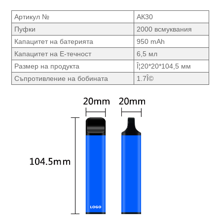
Артикул №
АК30
Пуфки
2000 всмуквания
Капацитет на батерията
950 mAh
Капацитет на Е-течност
6,5 мл
Размер на продукта
Î¦20*20*104,5 мм
Съпротивление на бобината
1.7Î©