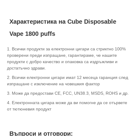
Характеристика на Cube Disposable
Vape 1800 puffs
1. Всички продукти за електронни цигари са стриктно 100%
проверени преди изпращане, гарантираме, че нашите
продукти с добро качество и опаковка са издръжливи и
достатъчно здрави.
2. Всички електронни цигари имат 12 месеца гаранция след
изпращане с изключение на човешкия фактор
3. Може да предостави CE, FCC, UN38.3, MSDS, ROHS и др.
4. Електронната цигара може да ви помогне да се отървете
от тютюневия продукт
Въпроси и отговори: