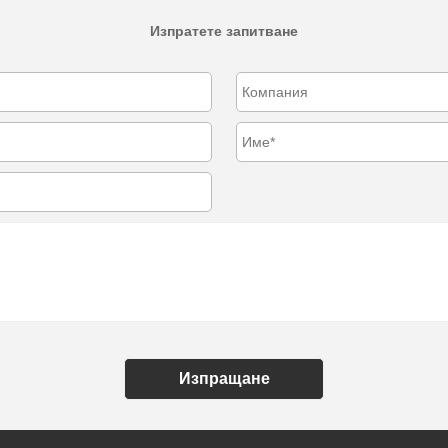
Изпратете запитване
Изпращане