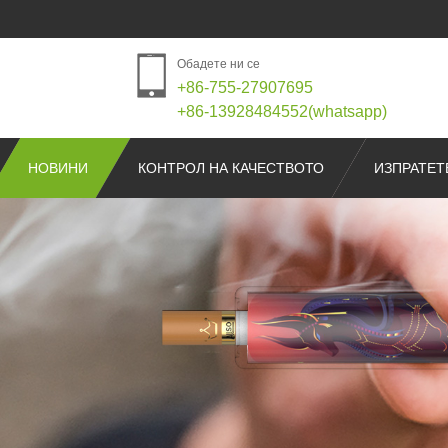
Обадете ни се
+86-755-27907695
+86-13928484552(whatsapp)
НОВИНИ
КОНТРОЛ НА КАЧЕСТВОТО
ИЗПРАТЕТ