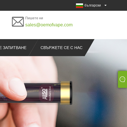
български
Пишете ни
sales@oemofvape.com
Е ЗАПИТВАНЕ
СВЪРЖЕТЕ СЕ С НАС