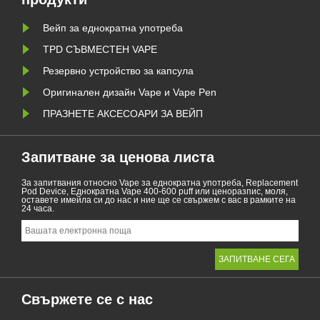
З......
Вейп за еднократна употреба
TPD СЪВМЕСТЕН ​​VAPE
Резервно устройство за капсула
Оригинален дизайн Vape и Vape Pen
ПРАЗНЕТЕ АКСЕСОАРИ ЗА ВЕЙП
Запитване за ценова листа
За запитвания относно Vape за еднократна употреба, Replacement
Pod Device, Еднократна Vape 400-600 puff или ценоразпис, моля,
оставете имейла си до нас и ние ще се свържем с вас в рамките на
24 часа.
Свържете се с нас